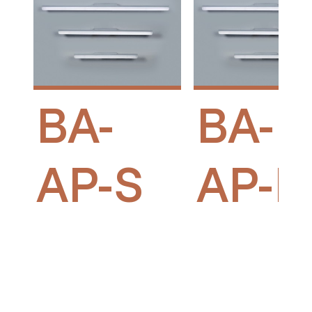
BA-
BA-
AP-S
AP-